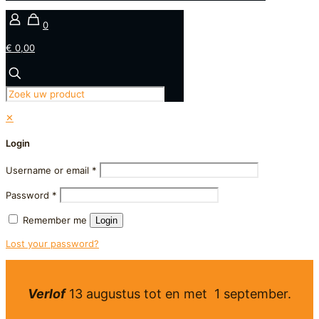
0
€ 0,00
✕
Login
Username or email
*
Password
*
Remember me
Login
Lost your password?
Verlof
13 augustus tot en met 1 september.