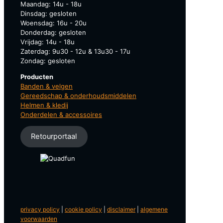
Maandag: 14u - 18u
Dinsdag: gesloten
Woensdag: 16u - 20u
Donderdag: gesloten
Vrijdag: 14u - 18u
Zaterdag: 9u30 - 12u & 13u30 - 17u
Zondag: gesloten
Producten
Banden & velgen
Gereedschap & onderhoudsmiddelen
Helmen & kledij
Onderdelen & accessoires
Retourportaal
privacy policy
|
cookie policy
|
disclaimer
|
algemene
voorwaarden