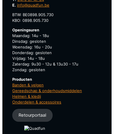
E.
info@quadfun.be
BTW: BE0898.905.730
KBO: 0898.905.730
Openingsuren
Maandag: 14u - 18u
Dinsdag: gesloten
Woensdag: 16u - 20u
Donderdag: gesloten
Vrijdag: 14u - 18u
Zaterdag: 9u30 - 12u & 13u30 - 17u
Zondag: gesloten
Producten
Banden & velgen
Gereedschap & onderhoudsmiddelen
Helmen & kledij
Onderdelen & accessoires
Retourportaal